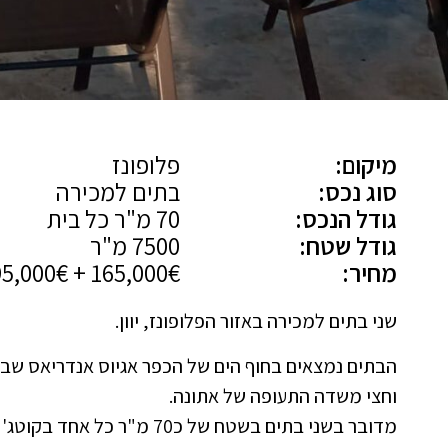
מיקום:
פלופונז
סוג נכס:
בתים למכירה
גודל הנכס:
70 מ"ר כל בית
גודל שטח:
7500 מ"ר
מחיר:
165,000€ + 195,000€
שני בתים למכירה באזור הפלופונז, יוון.
הבתים נמצאים בחוף הים של הכפר אגיוס אנדריאס שב
וחצי משדה התעופה של אתונה.
מדובר בשני בתים בשטח של כ70 מ"ר כל אחד בקוטג' טורי של שמונה בתים.