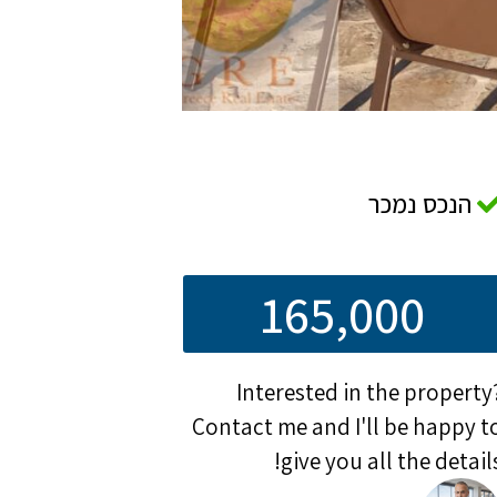
הנכס נמכר
165,000
Interested in the property
Contact me and I'll be happy t
give you all the details