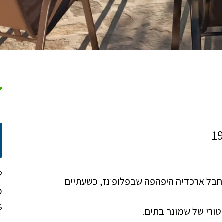
?
חבל ארכדיה היפהפה שבפלופונז, כשעתיים
o
!