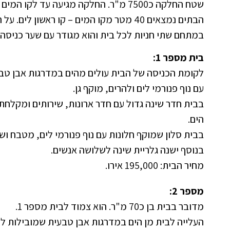
שטח החלקה כ7500 מ"ר. החלקה מגיעה עד לקו המים עם חוף באורך של 160 מטר.
הבתים נמצאים 40 מטר מקו המים – קו ראשון לים. על החוף שמשיות ששייכות לדיירי הבתים.
במתחם שתי חניות לכל בית והוא מגודר עם שער כניסה.
בית מספר 1:
לקומת הכניסה של הבית עולים מהים במדרגות אבן טב
עם נוף פנורמי לים ולהרים, מוקף גן.
בבית חדר שינה גדול עם חדר ארונות, שירותים ומקלחת
הים.
בבית סלון שמוקף חלונות עם נוף פנורמי לים, מטבח ושר
בנוסף ישנה גלריית שינה לשלושה אנשים.
מחיר הבית: 195,000 אירו.
מספר 2:
מדובר בבית בן כ70 מ"ר. הוא צמוד לבית מספר 1.
העלייה לבית מן הים במדרגות אבן טבעית שמובילות ל