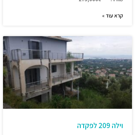
קרא עוד »
וילה 209 לפקדה