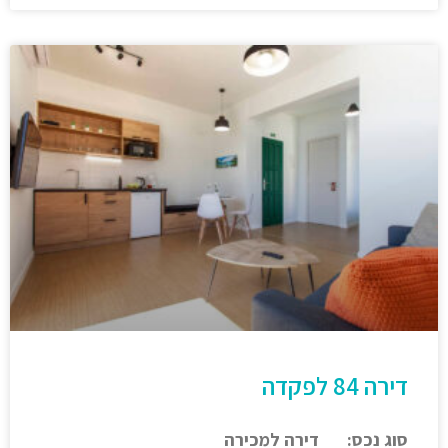
דירה 84 לפקדה
סוג נכס: דירה למכירה