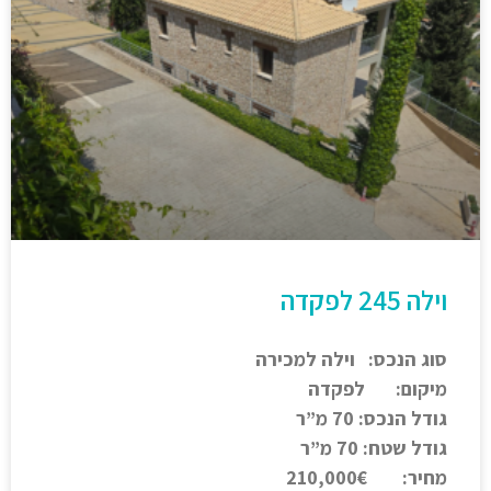
וילה 245 לפקדה
סוג הנכס: וילה למכירה
מיקום: לפקדה
גודל הנכס: 70 מ”ר
גודל שטח: 70 מ”ר
מחיר: 210,000€