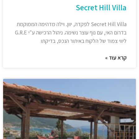
Secret Hill Villa
Secret Hill Villa לפקדה, יוון. וילה מדהימה הממוקמת
בדרום האי, עם נוף עוצר נשימה. ניהול הרכישה ע"י G.R.E
ליווי צמוד של הלקוח באיתור הנכס, בדיקתו
קרא עוד »