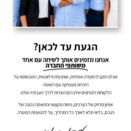
הגעת עד לכאן?
אנחנו מזמינים אותך לשיחה עם אחד
משותפי החברה
אצלנו תקבלו סקירה אמיתית, אותנטית ורלוונטית, המבוססת על
נדל"ן ביוון G.R.E
היכרות מעמיקה עם השטח.
מקוון
הלקוחות המרוצים שלנו הם העדות לדרך העבודה שלנו.
שלום! איך אפשר לעזור?
אפיון מדויק של הצרכים, ניתוח מקצועי והתאמה נכונה של
הנכס, בליווי מלא לאורך כל התהליך, עד להגשמת המטרה.