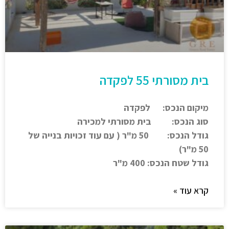
בית מסורתי 55 לפקדה
מיקום הנכס: לפקדה
סוג הנכס: בית מסורתי למכירה
גודל הנכס: 50 מ"ר ( עם עוד זכויות בנייה של
50 מ"ר)
גודל שטח הנכס: 400 מ"ר
קרא עוד »