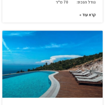
גודל הנכס: 70 מ"ר
קרא עוד »