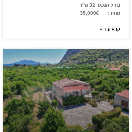
גודל הנכס: 32 מ"ר
מחיר:
35,000€
קרא עוד »