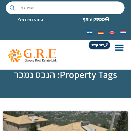
ממשק שותף
המועדפים שלי
צור קשר
Property Tags: הנכס נמכר