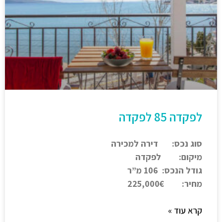
לפקדה 85 לפקדה
סוג נכס: דירה למכירה
מיקום: לפקדה
גודל הנכס: 106 מ”ר
מחיר: 225,000€
קרא עוד »