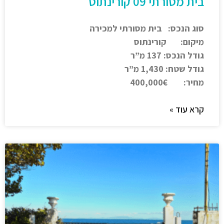
בית מסורתי 09 קורינתוס
סוג הנכס: בית מסורתי למכירה
מיקום: קורינתוס
גודל הנכס: 137 מ”ר
גודל שטח: 1,430 מ”ר
מחיר: 400,000€
קרא עוד »