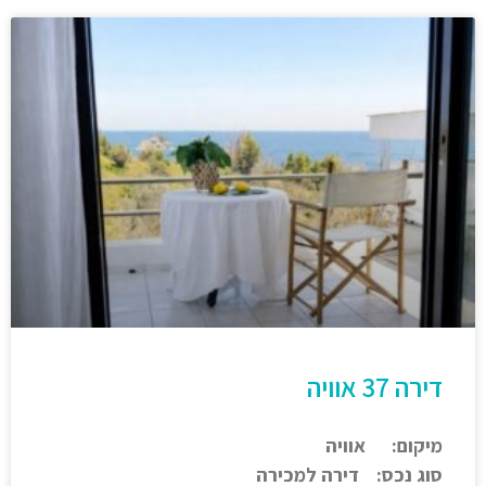
דירה 37 אוויה
מיקום: אוויה
סוג נכס: דירה למכירה