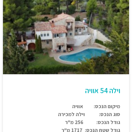
וילה 54 אוויה
מיקום הנכס: אוויה
סוג הנכס: וילה למכירה
גודל הנכס: 256 מ"ר
גודל שטח הנכס: 1717 מ"ר