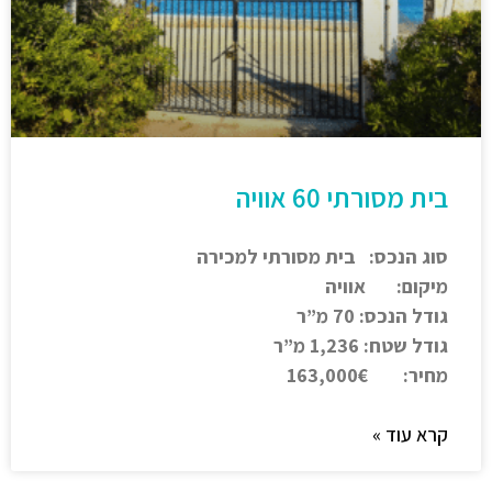
בית מסורתי 60 אוויה
סוג הנכס: בית מסורתי למכירה
מיקום: אוויה
גודל הנכס: 70 מ”ר
גודל שטח: 1,236 מ”ר
מחיר: 163,000€
קרא עוד »