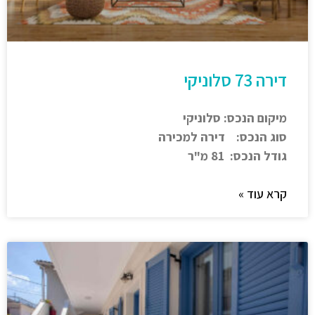
דירה 73 סלוניקי
מיקום הנכס: סלוניקי
סוג הנכס: דירה למכירה
גודל הנכס: 81 מ"ר
קרא עוד »