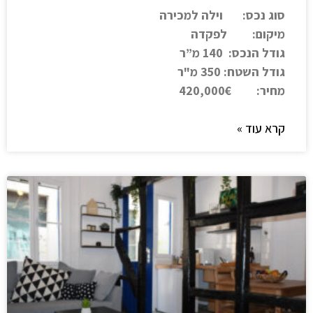
סוג נכס: וילה למכירה
מיקום: לפקדה
גודל הנכס: 140 מ”ר
גודל השטח: 350 מ"ר
מחיר: 420,000€
קרא עוד »