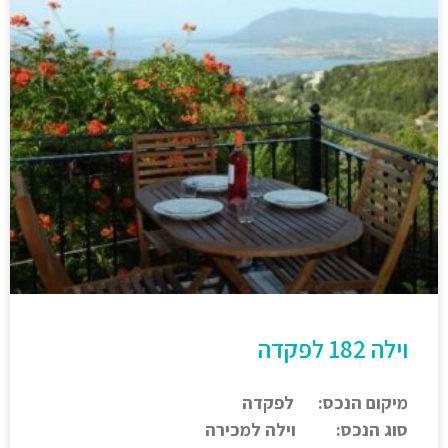
וילה 182 לפקדה
מיקום הנכס: לפקדה
סוג הנכס: וילה למכירה