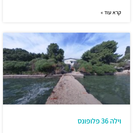
קרא עוד »
וילה 36 פלופונס