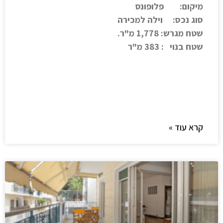
מיקום: פלופונס
סוג נכס: וילה למכירה
שטח מגרש: 1,778 מ"ר.
שטח בנוי : 383 מ"ר
קרא עוד »