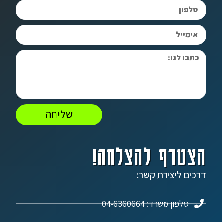
שליחה
הצטרף להצלחה!
דרכים ליצירת קשר:
טלפון משרד: 04-6360664