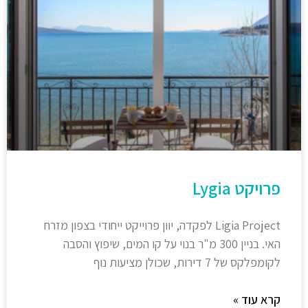
פרויקט Lygia
Ligia Project לפקדה, יוון פרוייקט ייחודי בצפון מזרח
האי. בניין 300 מ"ר בנוי על קו המים, שיפוץ והסבה
לקומפלקס של 7 דירות, שכולן מציעות נוף
קרא עוד »