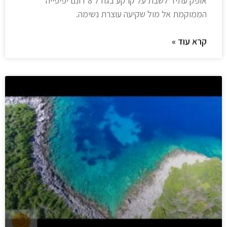
אופק עתיד לשבת על קרקע בגודל 8 דונם יפיפייה
הממוקמת אל מול שקיעה עוצרת נשימה.​
קרא עוד »