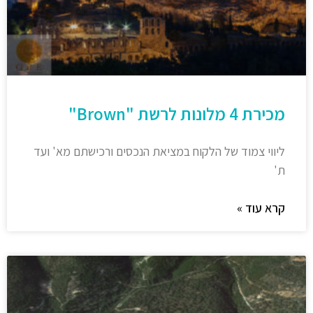
מכירת 4 מלונות לרשת "Brown"
ליווי צמוד של הלקוח במציאת הנכסים ורכישתם מא' ועד
ת'
קרא עוד »