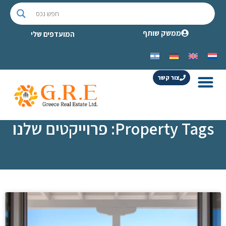
ממשק שותף
המועדפים שלי
צור קשר
Property Tags: פרוייקטים שלנו