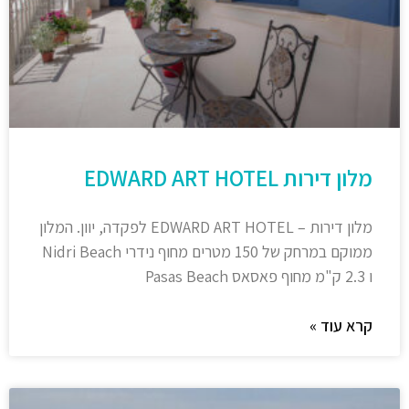
מלון דירות EDWARD ART HOTEL
מלון דירות – EDWARD ART HOTEL לפקדה, יוון. המלון
ממוקם במרחק של 150 מטרים מחוף נידרי Nidri Beach
ו 2.3 ק"מ מחוף פאסאס Pasas Beach
קרא עוד »