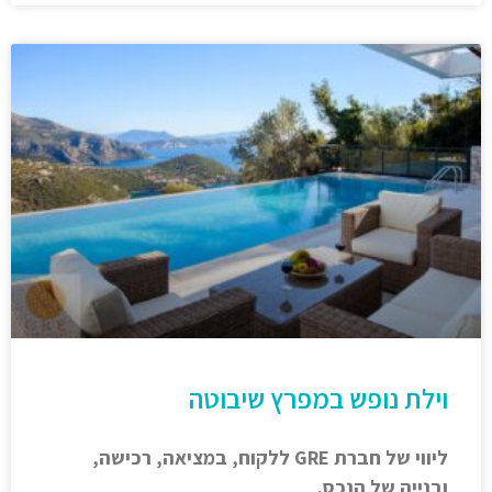
וילת נופש במפרץ שיבוטה
ליווי של חברת GRE ללקוח, במציאה, רכישה,
ובנייה של הנכס.