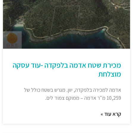
מכירת שטח אדמה בלפקדה -עוד עסקה
מוצלחת
אדמה למכירה בלפקדה, יוון. מגרש בשטח כולל של
10,259 מ"ר אדמה – ממוקם צמוד לים.
קרא עוד »