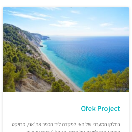
Ofek Project
בחלקו המערבי של האי לפקדה ליד הכפר את׳אני, פרויקט