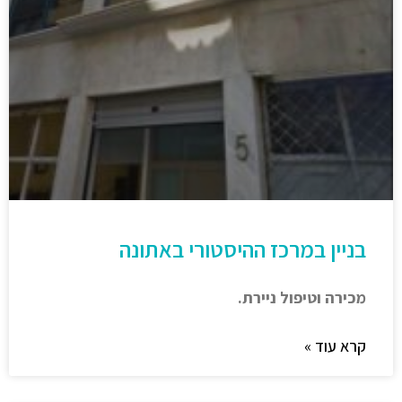
בניין במרכז ההיסטורי באתונה
מכירה וטיפול ניירת.
קרא עוד »