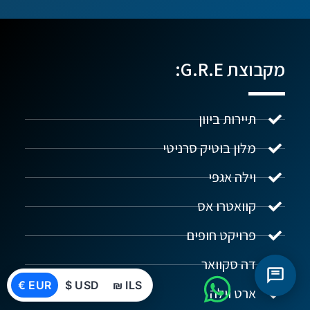
מקבוצת G.R.E:
תיירות ביוון
מלון בוטיק סרניטי
וילה אגפי
קוואטרו אס
פרויקט חופים
דה סקוואר
€ EUR
$ USD
₪ ILS
ארט וילה