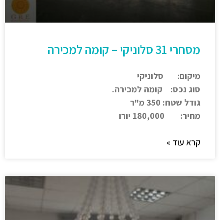
מסחרי 31 סלוניקי – קומה למכירה
מיקום: סלוניקי
סוג נכס: קומה למכירה.
גודל שטח: 350 מ"ר
מחיר: 180,000 יורו
קרא עוד »