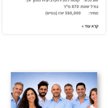
גודל שטח: 870 מ"ר
מחיר: 580,000 יורו (גמיש)
קרא עוד »