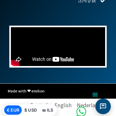
ארט וילה
Made with ❤ emilion
Nederlands
English
Deutsch
עברית
€ EUR
$ USD
₪ ILS