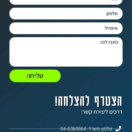
שליחה
הצטרף להצלחה!
דרכים ליצירת קשר:
טלפון משרד: 04-6360664