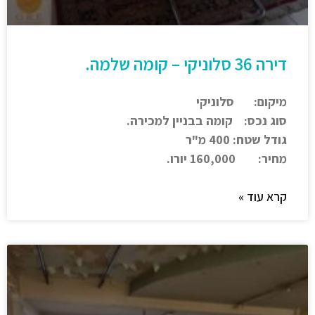
דירה 36 סלוניקי – קומה שלמה.
מיקום: סלוניקי
סוג נכס: קומה בבניין למכירה.
גודל שטח: 400 מ"ר
מחיר: 160,000 יורו.
קרא עוד »