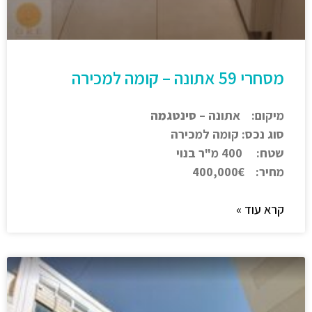
מסחרי 59 אתונה – קומה למכירה
מיקום: אתונה –
סינטגמה
סוג נכס: קומה למכירה
שטח: 400 מ"ר בנוי
מחיר: 400,000€
קרא עוד »