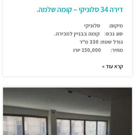
דירה 34 סלוניקי – קומה שלמה.
מיקום: סלוניקי
סוג נכס: קומה בבניין למכירה.
גודל שטח: 330 מ"ר
מחיר: 150,000 יורו
קרא עוד »