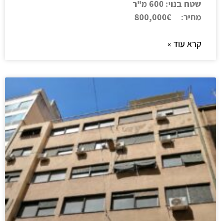
שטח בנוי: 600 מ"ר
מחיר: 800,000€
קרא עוד »