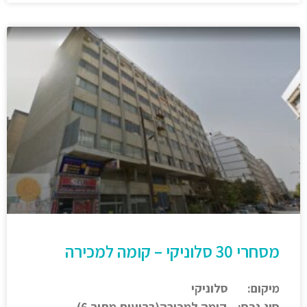
מסחרי 30 סלוניקי – קומה למכירה
מיקום: סלוניקי
סוג נכס: קומה למכירה(רביעית מתוך 6).