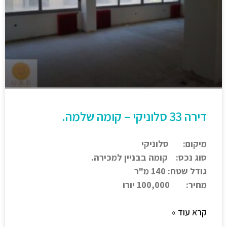
דירה 33 סלוניקי – קומה שלמה.
מיקום: סלוניקי
סוג נכס: קומה בבניין למכירה.
גודל שטח: 140 מ"ר
מחיר: 100,000 יורו
קרא עוד »