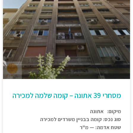
מסחרי 39 אתונה – קומה שלמה למכירה
מיקום: אתונה
סוג נכס: קומה בבניין משרדים למכירה
שטח אדמה: — מ"ר