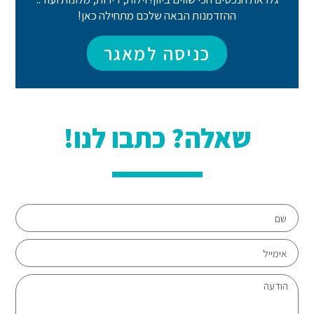
ההזדמנות הבאה שלכם מתחילה כאן!
כניסה למאגר
שאלה? כתבו לנו!