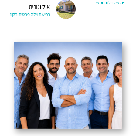
איל ונורית
רכישת וילה פרטית בקורפו