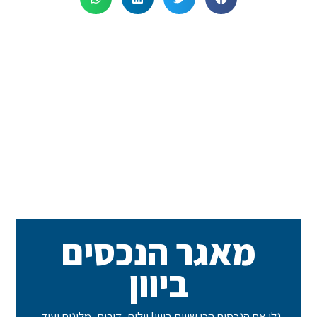
מאגר הנכסים
ביוון
גלו את הנכסים הכי שווים ביוון! וילות, דירות, מלונות ועוד..