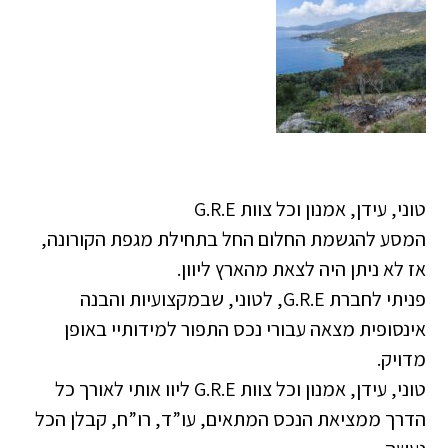
טוני, עידן, אמנון וכל צוות G.R.E
המסע להגשמת החלום החל בתחילת מגפת הקורונה,
אז לא ניתן היה לצאת מהארץ ליוון.
פניתי לחברת G.R.E, לטוני, שבמקצועיות והבנה
אינסופית מצאה עבורי נכס התפור למידותיי באופן
מדויק.
טוני, עידן, אמנון וכל צוות G.R.E ליוו אותי לאורך כל
הדרך ממציאת הנכס המתאים, עו”ד, רו”ח, קבלן הכל