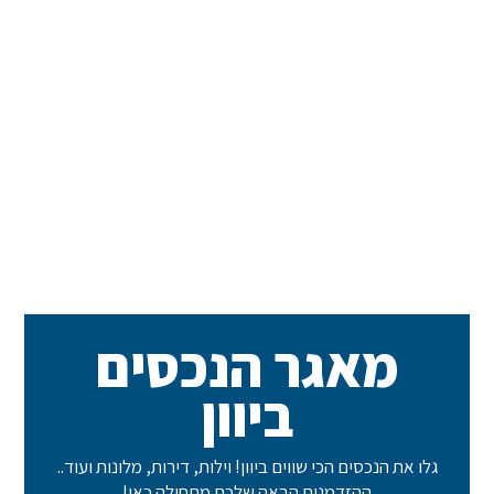
מאגר הנכסים
ביוון
גלו את הנכסים הכי שווים ביוון! וילות, דירות, מלונות ועוד..
ההזדמנות הבאה שלכם מתחילה כאן!