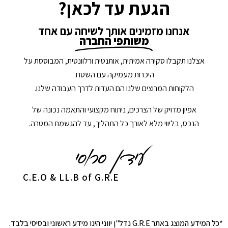
הגעת עד לכאן?
אנחנו מזמינים אותך לשיחה עם אחד
משותפי החברה
אצלנו תקבלו סקירה אמיתית, אותנטית ורלוונטית, המבוססת על
היכרות מעמיקה עם השטח.
הלקוחות המרוצים שלנו הם העדות לדרך העבודה שלנו.
אפיון מדויק של הצרכים, ניתוח מקצועי והתאמה נכונה של
הנכס, בליווי מלא לאורך כל התהליך, עד להגשמת המטרה.
C.E.O & LL.B of G.R.E
*כל המידע המוצג באתר G.R.E נדל"ן יווני הינו מידע ראשוני ובסיסי בלבד.