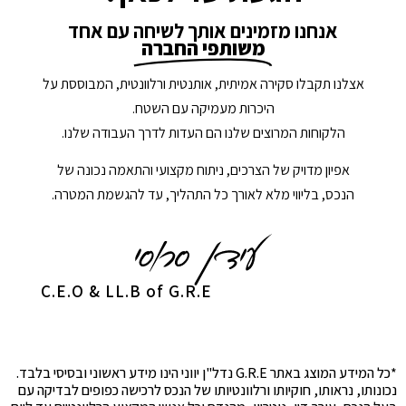
אנחנו מזמינים אותך לשיחה עם אחד
משותפי החברה
אצלנו תקבלו סקירה אמיתית, אותנטית ורלוונטית, המבוססת על
היכרות מעמיקה עם השטח.
הלקוחות המרוצים שלנו הם העדות לדרך העבודה שלנו.
אפיון מדויק של הצרכים, ניתוח מקצועי והתאמה נכונה של
הנכס, בליווי מלא לאורך כל התהליך, עד להגשמת המטרה.
C.E.O & LL.B of G.R.E
*כל המידע המוצג באתר G.R.E נדל"ן יווני הינו מידע ראשוני ובסיסי בלבד.
נכונותו, נראותו, חוקיותו ורלוונטיותו של הנכס לרכישה כפופים לבדיקה עם