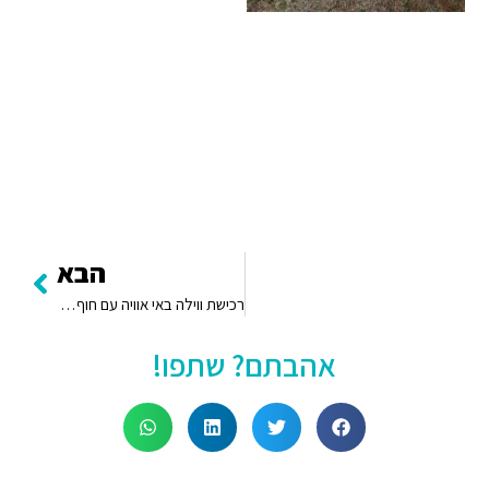
הבא
רכישת ווילה באי אוויה עם חוף פרטי, ספטמבר 2022
אהבתם? שתפו!