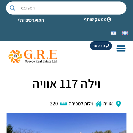
ממשק שותף
המועדפים שלי
צור קשר
וילה 117 אוויה
אוויה
וילות למכירה
220