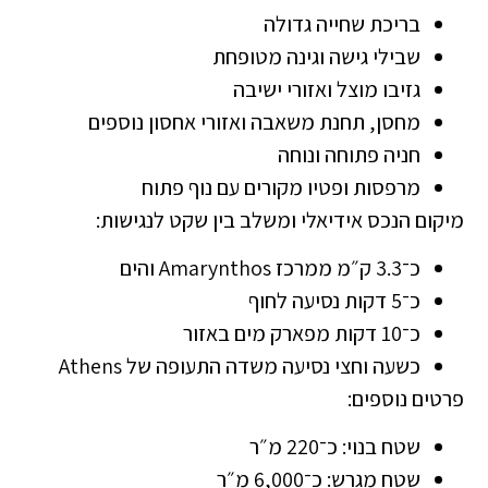
בריכת שחייה גדולה
שבילי גישה וגינה מטופחת
גזיבו מוצל ואזורי ישיבה
מחסן, תחנת משאבה ואזורי אחסון נוספים
חניה פתוחה ונוחה
מרפסות ופטיו מקורים עם נוף פתוח
מיקום הנכס אידיאלי ומשלב בין שקט לנגישות:
כ־3.3 ק״מ ממרכז Amarynthos והים
כ־5 דקות נסיעה לחוף
כ־10 דקות מפארק מים באזור
כשעה וחצי נסיעה משדה התעופה של
Athens
פרטים נוספים:
שטח בנוי: כ־220 מ״ר
שטח מגרש: כ־6,000 מ״ר