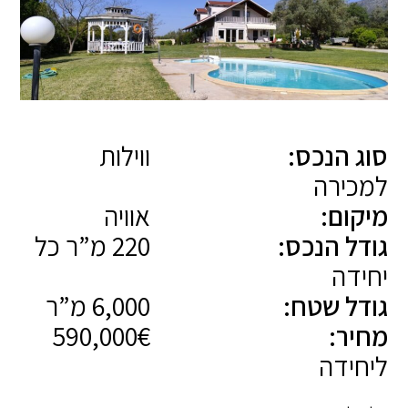
סוג הנכס:
ווילות
למכירה
מיקום:
אוויה
גודל הנכס:
220 מ”ר כל
יחידה
גודל שטח:
6,000 מ”ר
מחיר:
590,000€
ליחידה