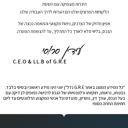
היכרות מעמיקה עם השטח.
הלקוחות המרוצים שלנו הם העדות לדרך העבודה שלנו.
אפיון מדויק של הצרכים, ניתוח מקצועי והתאמה נכונה של
הנכס, בליווי מלא לאורך כל התהליך, עד להגשמת המטרה.
C.E.O & LL.B of G.R.E
*כל המידע המוצג באתר G.R.E נדל"ן יווני הינו מידע ראשוני ובסיסי בלבד.
נכונותו, נראותו, חוקיותו ורלוונטיותו של הנכס לרכישה כפופים לבדיקה עם
בעל הנכס, עורך דין, נוטריון, מהנדס וכל אנשי המקצוע הרלוונטיים עד ליום
חתימת החוזה הסופי.