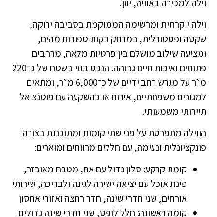
וילה למכירה באוויה, יוון.
וילה יוקרתית ומרשימה הממוקמת בסביבה ירוקה,
שקטה ופסטורלית, במרחק דקות ספורות מהים,
ומציעה שילוב מושלם בין פרטיות מלאה, מרחבים
פתוחים ואיכות חיים גבוהה. הנכס בנוי בשטח של כ־220
מ״ר על מגרש רחב ידיים של כ־6,000 מ״ר, ומתאים
למגורים משפחתיים, אירוח או כהשקעה עם פוטנציאל
תיירותי משמעותי.
הווילה מתפרסת על פני שתי קומות ומתוכננת בצורה
פונקציונלית ונעימה, עם חללים מרווחים ומוארים:
קומת קרקע: סלון גדול עם אח, מטבח מאובזר,
פינת אוכל עם יציאה ישירה לגינה ולבריכה, שירותי
אורחים, שני חדרי שינה, חדר רחצה ואזורי אחסון
קומה ראשונה: חלל לופט, שני חדרי שינה גדולים