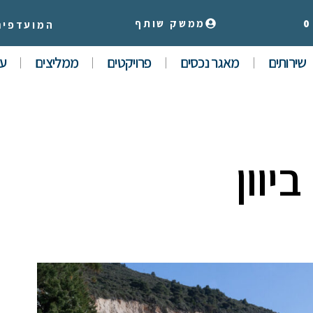
0
ממשק שותף
המועדפים
שירותים
מאגר נכסים
פרויקטים
ממליצים
עי
ביוון