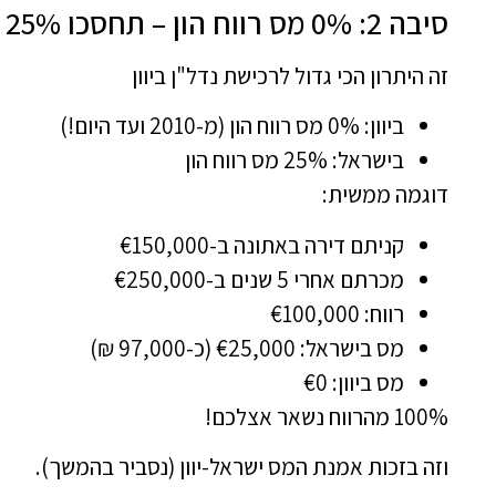
סיבה 2: 0% מס רווח הון – תחסכו 25% מהרווח!
זה היתרון הכי גדול לרכישת נדל"ן ביוון
ביוון: 0% מס רווח הון (מ-2010 ועד היום!)
בישראל: 25% מס רווח הון
דוגמה ממשית:
קניתם דירה באתונה ב-€150,000
מכרתם אחרי 5 שנים ב-€250,000
רווח: €100,000
מס בישראל: €25,000 (כ-97,000 ₪)
מס ביוון: €0
100% מהרווח נשאר אצלכם!
וזה בזכות אמנת המס ישראל-יוון (נסביר בהמשך).