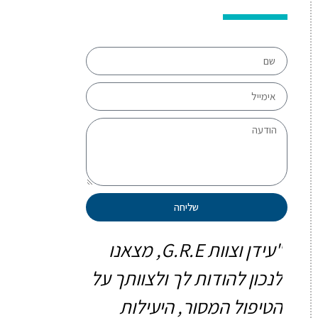
שליחה
צאנו
"אוהד וכל צוות G.R.E,
 על
תודה על ליווי תהליך מוסדר
אנחנו רוצים
שאיפשר לנו להפוך פנטסיה
על הטיפול ה