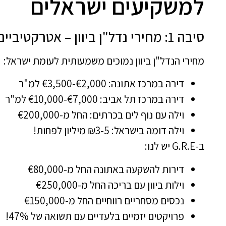
למשקיעים ישראלים
סיבה 1: מחירי נדל"ן ביוון – אטרקטיביים פי 2-3 מישראל
מחירי הנדל"ן ביוון נמוכים משמעותית לעומת ישראל:
דירה במרכז אתונה: €2,000-€3,500 למ"ר
דירה במרכז תל אביב: €7,000-€10,000 למ"ר
וילה עם נוף לים בכרתים: החל מ-€200,000
וילה דומה בישראל: ₪3-5 מיליון לפחות!
ב-G.R.E יש לנו:
דירות להשקעה באתונה החל מ-€80,000
וילות ביוון עם בריכה החל מ-€250,000
נכסים מסחריים רווחיים החל מ-€150,000
פרויקטים יזמיים בלעדיים עם תשואה של 47%!